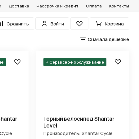
и
Доставка
Рассрочка и кредит
Оплата
Контакты
0
Сравнить
Войти
Корзина
Избранное
Сначала дешевые
ие
+ Сервисное обслуживание
hantar
Горный велосипед Shantar
Level
Cycle
Производитель: Shantar Cycle