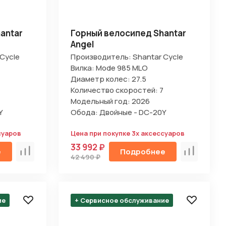
antar
Горный велосипед Shantar
Angel
Cycle
Производитель: Shantar Cycle
Вилка: Mode 985 MLO
Диаметр колес: 27.5
Количество скоростей: 7
Модельный год: 2026
Y
Обода: Двойные - DC-20Y
суаров
Цена при покупке 3х аксессуаров
33 992 ₽
е
Подробнее
Сравнить
Сравнить
42 490 ₽
ие
+ Сервисное обслуживание