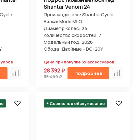
Shantar Venom 24
Cycle
Производитель: Shantar Cycle
Вилка: Mode MLO
Диаметр колес: 24
Количество скоростей: 7
Модельный год: 2026
Y
Обода: Двойные - DC-20Y
суаров
Цена при покупке 3х аксессуаров
28 392 ₽
е
Подробнее
Сравнить
Сравнить
35 490 ₽
ие
+ Сервисное обслуживание