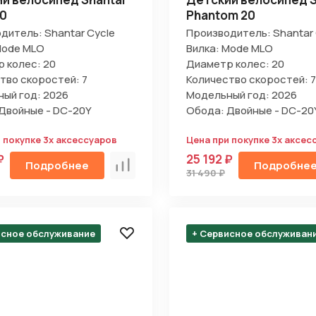
0
Phantom 20
дитель: Shantar Cycle
Производитель: Shantar 
Mode MLO
Вилка: Mode MLO
 колес: 20
Диаметр колес: 20
тво скоростей: 7
Количество скоростей: 7
ый год: 2026
Модельный год: 2026
Двойные - DC-20Y
Обода: Двойные - DC-20
 покупке 3х аксессуаров
Цена при покупке 3х аксес
₽
25 192 ₽
Подробнее
Подробне
Сравнить
31 490 ₽
исное обслуживание
+ Сервисное обслуживан