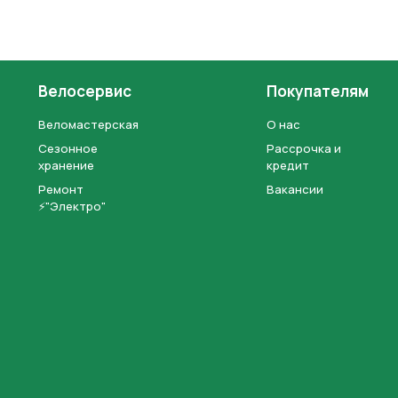
Велосервис
Покупателям
Веломастерская
О нас
Сезонное
Рассрочка и
хранение
кредит
Ремонт
Вакансии
⚡"Электро"