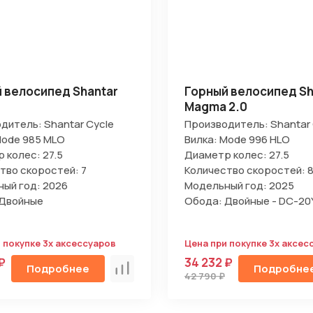
 велосипед Shantar
Горный велосипед Sh
Magma 2.0
дитель: Shantar Cycle
Производитель: Shantar 
Mode 985 MLO
Вилка: Mode 996 HLO
 колес: 27.5
Диаметр колес: 27.5
тво скоростей: 7
Количество скоростей: 
ый год: 2026
Модельный год: 2025
 Двойные
Обода: Двойные - DC-20
 покупке 3х аксессуаров
Цена при покупке 3х аксес
₽
34 232 ₽
Подробнее
Подробне
Сравнить
42 790 ₽