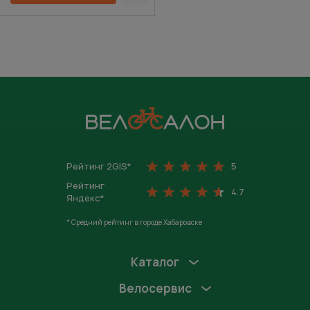
На главную
Рейтинг 2GIS*
5
Рейтинг
4.7
Яндекс*
* Средний рейтинг в городе Хабаровске
Каталог
Велосервис