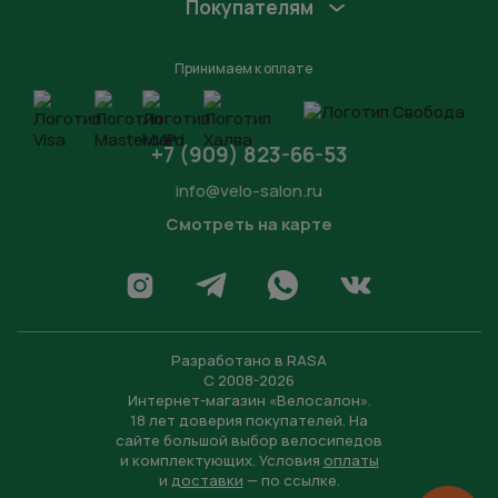
Покупателям
Принимаем к оплате
+7 (909) 823-66-53
info@velo-salon.ru
Смотреть на карте
Закрыть
Написать в WhatsApp
Перейти в Инстаграм
Написать в Телеграм
Перейти во Вконта
Разработано в
RASA
С 2008-2026
Интернет-магазин «Велосалон».
18 лет доверия покупателей. На
сайте большой выбор велосипедов
и комплектующих. Условия
оплаты
и
доставки
— по ссылке.