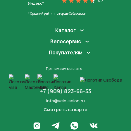
4.7
Яндекс*
* Средний рейтинг в городе Хабаровске
Каталог
Велосервис
Покупателям
Принимаем к оплате
+7 (909) 823-66-53
info@velo-salon.ru
Смотреть на карте
Закрыть
Написать в WhatsApp
Перейти в Инстаграм
Написать в Телеграм
Перейти во Вконта