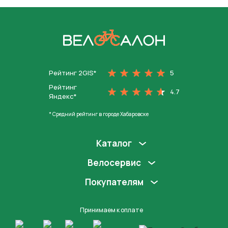
На главную
Рейтинг 2GIS*
5
Рейтинг
4.7
Яндекс*
* Средний рейтинг в городе Хабаровске
Каталог
Велосервис
Покупателям
Принимаем к оплате