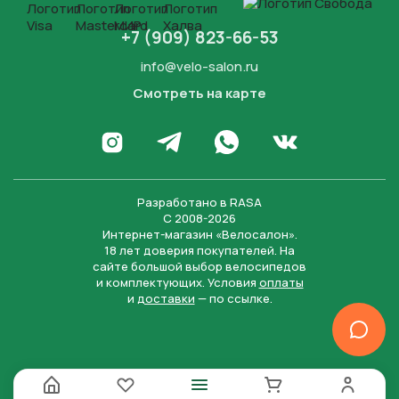
+7 (909) 823-66-53
info@velo-salon.ru
Смотреть на карте
Закрыть
Написать в WhatsApp
Перейти в Инстаграм
Написать в Телеграм
Перейти во Вконта
Разработано в
RASA
С 2008-2026
Интернет-магазин «Велосалон».
18 лет доверия покупателей. На
сайте большой выбор велосипедов
и комплектующих. Условия
оплаты
и
доставки
— по ссылке.
Отправить
Нажимая на кнопку “Отправить заявку”, вы даете
согласие на обработку персональных данных и