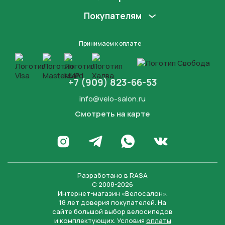
Покупателям
Принимаем к оплате
+7 (909) 823-66-53
info@velo-salon.ru
Смотреть на карте
Закрыть
Написать в WhatsApp
Перейти в Инстаграм
Написать в Телеграм
Перейти во Вконта
Разработано в
RASA
С 2008-2026
Интернет-магазин «Велосалон».
18 лет доверия покупателей. На
сайте большой выбор велосипедов
и комплектующих. Условия
оплаты