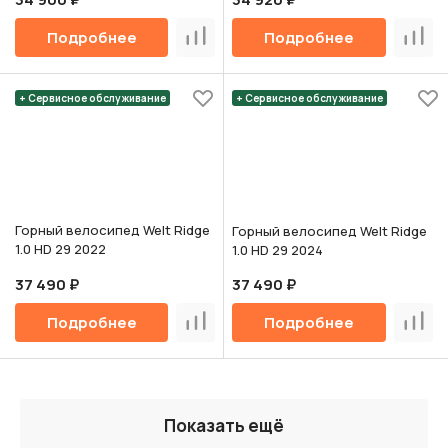
Подробнее
Подробнее
Сравнить
Срав
+ Сервисное обслуживание
+ Сервисное обслуживание
Горный велосипед Welt Ridge
Горный велосипед Welt Ridge
1.0 HD 29 2022
1.0 HD 29 2024
37 490 ₽
37 490 ₽
Подробнее
Подробнее
Сравнить
Срав
Показать ещё