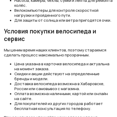
Насосы, камеры, чехлы, сумки и ленты для ремонта
колёс.
Велокомпьютеры для контроля скоростной
нагрузки и пройденного пути.
Для защиты от солнца или ветра пригодятся очки.
Условия покупки велосипеда и
сервис
Мы ценим время наших клиентов, поэтому стараемся
сделать процесс максимально прозрачным.
Цена указана в карточке велосипеда и актуальна
на момент заказа.
Скидки и акции действуют на определенные
бренды и модели.
Доставка велосипеда возможна в Хабаровске,
России или самовывоз с магазина.
Оплата возможна наличными, картой или онлайн
на сайте.
Для покупателей из других городов работает
бесплатная консультация по телефону.