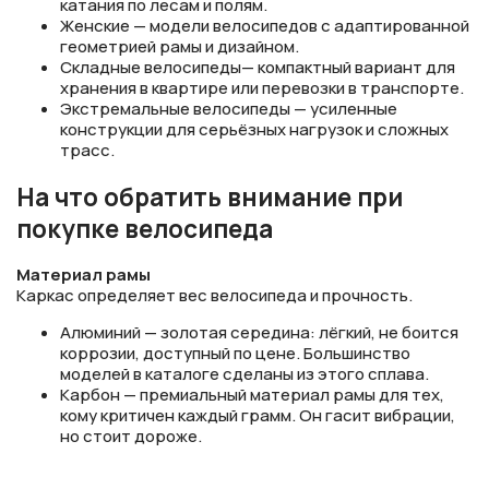
катания по лесам и полям.
Женские — модели велосипедов с адаптированной
геометрией рамы и дизайном.
Складные велосипеды— компактный вариант для
хранения в квартире или перевозки в транспорте.
Экстремальные велосипеды — усиленные
конструкции для серьёзных нагрузок и сложных
трасс.
На что обратить внимание при
покупке велосипеда
Материал рамы
Каркас определяет вес велосипеда и прочность.
Алюминий — золотая середина: лёгкий, не боится
коррозии, доступный по цене. Большинство
моделей в каталоге сделаны из этого сплава.
Карбон — премиальный материал рамы для тех,
кому критичен каждый грамм. Он гасит вибрации,
но стоит дороже.