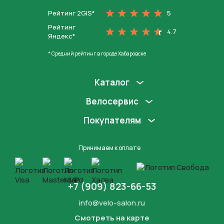
Рейтинг 2GIS*
5
Рейтинг
4.7
Яндекс*
* Средний рейтинг в городе Хабаровске
Каталог
Велосервис
Покупателям
Принимаем к оплате
+7 (909) 823-66-53
info@velo-salon.ru
Смотреть на карте