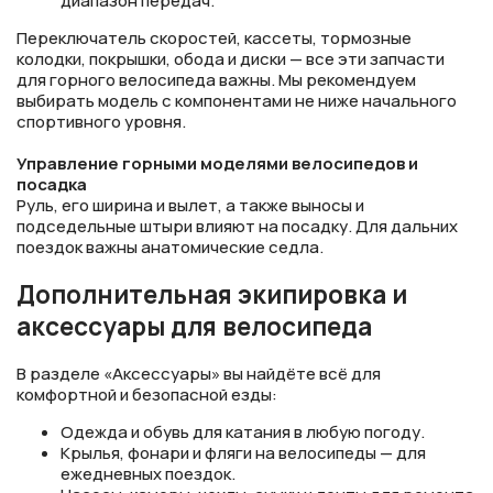
диапазон передач.
Переключатель скоростей, кассеты, тормозные
колодки, покрышки, обода и диски — все эти запчасти
для горного велосипеда важны. Мы рекомендуем
выбирать модель с компонентами не ниже начального
спортивного уровня.
Управление горными моделями велосипедов и
посадка
Руль, его ширина и вылет, а также выносы и
подседельные штыри влияют на посадку. Для дальних
поездок важны анатомические седла.
Дополнительная экипировка и
аксессуары для велосипеда
В разделе «Аксессуары» вы найдёте всё для
комфортной и безопасной езды:
Одежда и обувь для катания в любую погоду.
Крылья, фонари и фляги на велосипеды — для
ежедневных поездок.