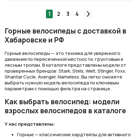
1
2
3
4
След.
Горные велосипеды с доставкой в
Хабаровске и РФ
Горные велосипеды — это техника для уверенного
движения по пересеченной местности, грунтовым и
лесным тропам. В каталоге представлены модели от
проверенных брендов: Stark, Stels, Welt, Stinger, Foxx,
Shantar Cycle, Avenger, Nameless. Вы легко сможете
выбрать нужную модель велосипеда по ключевым
параметрам с помощью фильтра на странице.
Как выбрать велосипед: модели
взрослых велосипедов в каталоге
У нас представлены:
Горные — классические хардтейлы для активного