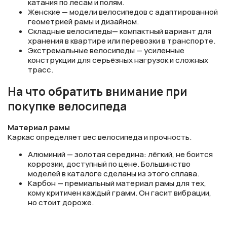
катания по лесам и полям.
Женские — модели велосипедов с адаптированной
геометрией рамы и дизайном.
Складные велосипеды— компактный вариант для
хранения в квартире или перевозки в транспорте.
Экстремальные велосипеды — усиленные
конструкции для серьёзных нагрузок и сложных
трасс.
На что обратить внимание при
покупке велосипеда
Материал рамы
Каркас определяет вес велосипеда и прочность.
Алюминий — золотая середина: лёгкий, не боится
коррозии, доступный по цене. Большинство
моделей в каталоге сделаны из этого сплава.
Карбон — премиальный материал рамы для тех,
кому критичен каждый грамм. Он гасит вибрации,
но стоит дороже.