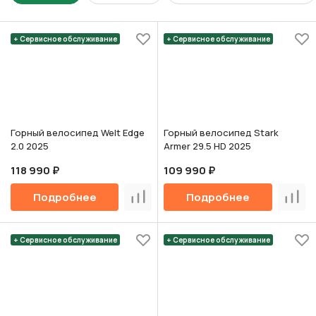
+ Сервисное обслуживание
+ Сервисное обслуживание
Горный велосипед Welt Edge
Горный велосипед Stark
2.0 2025
Armer 29.5 HD 2025
118 990 ₽
109 990 ₽
Подробнее
Подробнее
Сравнить
Срав
+ Сервисное обслуживание
+ Сервисное обслуживание