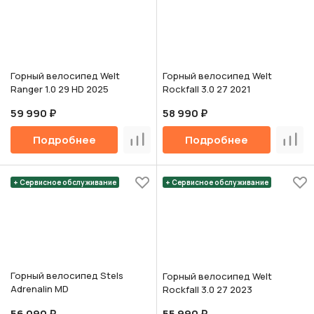
Горный велосипед Welt
Горный велосипед Welt
Ranger 1.0 29 HD 2025
Rockfall 3.0 27 2021
59 990 ₽
58 990 ₽
Подробнее
Подробнее
Сравнить
Срав
+ Сервисное обслуживание
+ Сервисное обслуживание
Горный велосипед Stels
Горный велосипед Welt
Adrenalin MD
Rockfall 3.0 27 2023
56 090 ₽
55 990 ₽