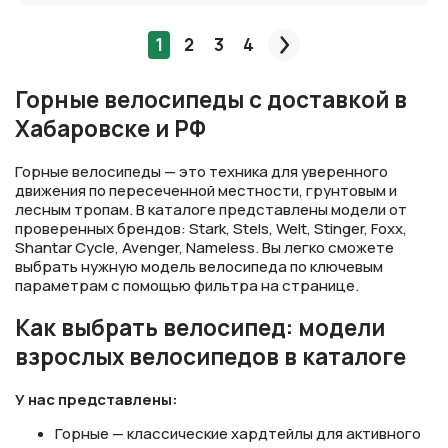
1
2
3
4
След.
Горные велосипеды с доставкой в
Хабаровске и РФ
Горные велосипеды — это техника для уверенного
движения по пересеченной местности, грунтовым и
лесным тропам. В каталоге представлены модели от
проверенных брендов: Stark, Stels, Welt, Stinger, Foxx,
Shantar Cycle, Avenger, Nameless. Вы легко сможете
выбрать нужную модель велосипеда по ключевым
параметрам с помощью фильтра на странице.
Как выбрать велосипед: модели
взрослых велосипедов в каталоге
У нас представлены:
Горные — классические хардтейлы для активного