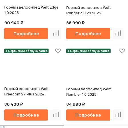
Горный велосипед Welt Edge
Горный велосипед Welt
1.0 2025
Ranger 3.0 29 2025
90 940 ₽
88 990 ₽
Подробнее
Подробнее
Сравнить
Срав
+ Сервисное обслуживание
+ Сервисное обслуживание
Горный велосипед Welt
Горный велосипед Welt
Freedom 27 Plus 2024
Rambler 1.0 2025
86 400 ₽
84 990 ₽
Подробнее
Подробнее
Сравнить
Срав