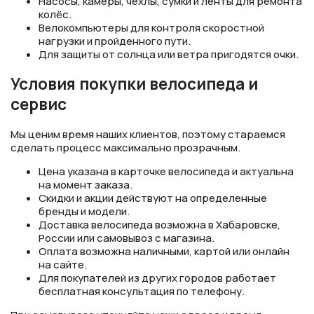
Насосы, камеры, чехлы, сумки и ленты для ремонта
колёс.
Велокомпьютеры для контроля скоростной
нагрузки и пройденного пути.
Для защиты от солнца или ветра пригодятся очки.
Условия покупки велосипеда и
сервис
Мы ценим время наших клиентов, поэтому стараемся
сделать процесс максимально прозрачным.
Цена указана в карточке велосипеда и актуальна
на момент заказа.
Скидки и акции действуют на определенные
бренды и модели.
Доставка велосипеда возможна в Хабаровске,
России или самовывоз с магазина.
Оплата возможна наличными, картой или онлайн
на сайте.
Для покупателей из других городов работает
бесплатная консультация по телефону.