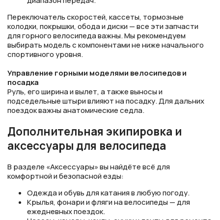
диапазон передач.
Переключатель скоростей, кассеты, тормозные
колодки, покрышки, обода и диски — все эти запчасти
для горного велосипеда важны. Мы рекомендуем
выбирать модель с компонентами не ниже начального
спортивного уровня.
Управление горными моделями велосипедов и
посадка
Руль, его ширина и вылет, а также выносы и
подседельные штыри влияют на посадку. Для дальних
поездок важны анатомические седла.
Дополнительная экипировка и
аксессуары для велосипеда
В разделе «Аксессуары» вы найдёте всё для
комфортной и безопасной езды:
Одежда и обувь для катания в любую погоду.
Крылья, фонари и фляги на велосипеды — для
ежедневных поездок.