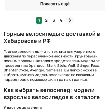
Показать ещё
1
2
3
4
След.
Горные велосипеды с доставкой в
Хабаровске и РФ
Горные велосипеды — это техника для уверенного
движения по пересеченной местности, грунтовым и
лесным тропам. В каталоге представлены модели от
проверенных брендов: Stark, Stels, Welt, Stinger, Foxx,
Shantar Cycle, Avenger, Nameless. Вы легко сможете
выбрать нужную модель велосипеда по ключевым
параметрам с помощью фильтра на странице.
Как выбрать велосипед: модели
взрослых велосипедов в каталоге
У нас представлены: