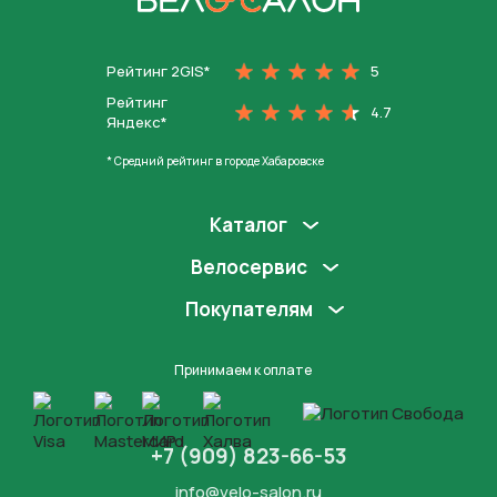
На главную
Рейтинг 2GIS*
5
Рейтинг
4.7
Яндекс*
* Средний рейтинг в городе Хабаровске
Каталог
Велосервис
Покупателям
Принимаем к оплате
+7 (909) 823-66-53
info@velo-salon.ru