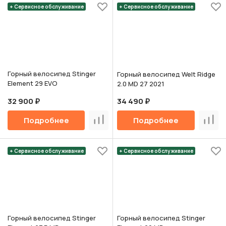
+ Сервисное обслуживание
+ Сервисное обслуживание
Горный велосипед Stinger
Горный велосипед Welt Ridge
Element 29 EVO
2.0 MD 27 2021
32 900 ₽
34 490 ₽
Подробнее
Подробнее
Сравнить
Срав
+ Сервисное обслуживание
+ Сервисное обслуживание
Горный велосипед Stinger
Горный велосипед Stinger