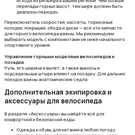
исходя из рельефа в вашем регионе. Чем больше
перепады горных высот, тем шире должен быть
диапазон передач.
Переключатель скоростей, кассеты, тормозные
колодки, покрышки, обода и диски — все эти запчасти
для горного велосипеда важны. Мы рекомендуем
выбирать модель с компонентами не ниже начального
спортивного уровня.
Управление горными моделями велосипедов и
посадка
Руль, его ширина и вылет, а также выносы и
подседельные штыри влияют на посадку. Для дальних
поездок важны анатомические седла.
Дополнительная экипировка и
аксессуары для велосипеда
В разделе «Аксессуары» вы найдёте всё для
комфортной и безопасной езды:
Одежда и обувь для катания в любую погоду.