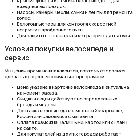
Крылья, фонари и фляги на велосипеды — для
ежедневных поездок.
Насосы, камеры, чехлы, сумки и ленты для ремонта
колёс.
Велокомпьютеры для контроля скоростной
нагрузки и пройденного пути.
Для защиты от солнца или ветра пригодятся очки.
Условия покупки велосипеда и
сервис
Мы ценим время наших клиентов, поэтому стараемся
сделать процесс максимально прозрачным.
Цена указана в карточке велосипеда и актуальна
на момент заказа.
Скидки и акции действуют на определенные
бренды и модели.
Доставка велосипеда возможна в Хабаровске,
России или самовывоз с магазина.
Оплата возможна наличными, картой или онлайн
на сайте.
Для покупателей из других городов работает