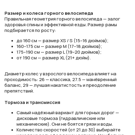
Размер и колеса горного велосипеда
Правильная геометрия горного велосипеда — залог
здоровья спины и эффективной езды. Размер рамы
подбирается по росту:
до 160 см — размер XS / S (15–16 дюймов);
160–175 см — размер M (17–18 дюймов);
175–190 см — размер L (19–20 дюймов);
от 190 см — размер XL (21+ дюйм).
Диаметр колес у взрослого велосипеда влияет на
проходимость: 26 — классика, 27.5 — манёвренный
баланс, 29 — лучшая накатистость и преодоление
препятствий.
Тормоза и трансмиссия
Самый надёжный вариант для горных дорог —
дисковые тормоза (гидравлические или
механические). Они не боятся грязи и воды.
Количество скоростей (от 21 до 30) выбирайте