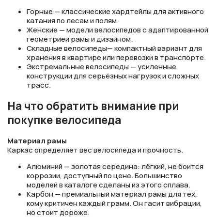
Горные — классические хардтейлы для активного
катания по лесам и полям.
Женские — модели велосипедов с адаптированной
геометрией рамы и дизайном.
Складные велосипеды— компактный вариант для
хранения в квартире или перевозки в транспорте.
Экстремальные велосипеды — усиленные
конструкции для серьёзных нагрузок и сложных
трасс.
На что обратить внимание при
покупке велосипеда
Материал рамы
Каркас определяет вес велосипеда и прочность.
Алюминий — золотая середина: лёгкий, не боится
коррозии, доступный по цене. Большинство
моделей в каталоге сделаны из этого сплава.
Карбон — премиальный материал рамы для тех,
кому критичен каждый грамм. Он гасит вибрации,
но стоит дороже.