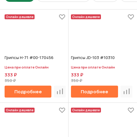
Онлайн дешевле
Онлайн дешевле
Грипсы H-71 #00-170456
Грипсы JD-103 #10310
Цена при оплате Онлайн
Цена при оплате Онлайн
333 ₽
333 ₽
350 ₽
350 ₽
Подробнее
Подробнее
Сравнить
Срав
Онлайн дешевле
Онлайн дешевле