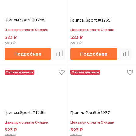
Грипсы Sport #1235
Грипсы Sport #1235
Цена при оплате Онлайн
Цена при оплате Онлайн
523 ₽
523 ₽
550 ₽
550 ₽
Подробнее
Подробнее
Сравнить
Срав
Онлайн дешевле
Онлайн дешевле
Грипсы Sport #1236
Грипсы Ромб #1237
Цена при оплате Онлайн
Цена при оплате Онлайн
523 ₽
523 ₽
550 ₽
550 ₽