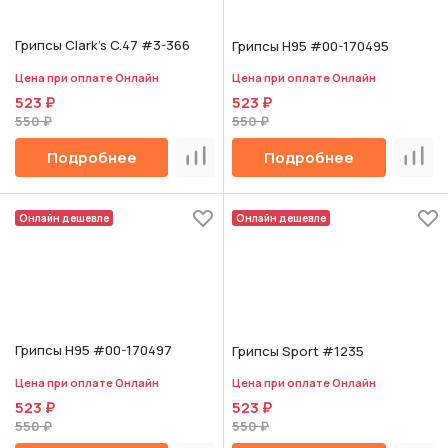
Грипсы Clark's C.47 #3-366
Грипсы H95 #00-170495
Цена при оплате Онлайн
Цена при оплате Онлайн
523 ₽
523 ₽
550 ₽
550 ₽
Подробнее
Подробнее
Сравнить
Срав
Онлайн дешевле
Онлайн дешевле
Грипсы H95 #00-170497
Грипсы Sport #1235
Цена при оплате Онлайн
Цена при оплате Онлайн
523 ₽
523 ₽
550 ₽
550 ₽