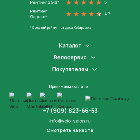
Рейтинг 2GIS*
5
Рейтинг
4.7
Яндекс*
* Средний рейтинг в городе Хабаровске
Каталог
Велосервис
Покупателям
Принимаем к оплате
+7 (909) 823-66-53
info@velo-salon.ru
Смотреть на карте
Закрыть