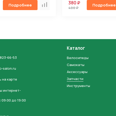
380 ₽
Подробнее
Подробнее
Сравнить
400 ₽
Каталог
 823-66-53
Велосипеды
Самокаты
o-salon.ru
Аксессуары
Запчасти
 на карте
Инструменты
ы интернет-
 09:00 до 19:00