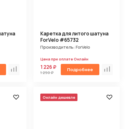
шатуна
Каретка для литого шатуна
ForVelo #65732
Производитель: ForVelo
Цена при оплате Онлайн
1 226 ₽
Подробнее
Сравнить
Сравнить
1 290 ₽
Онлайн дешевле