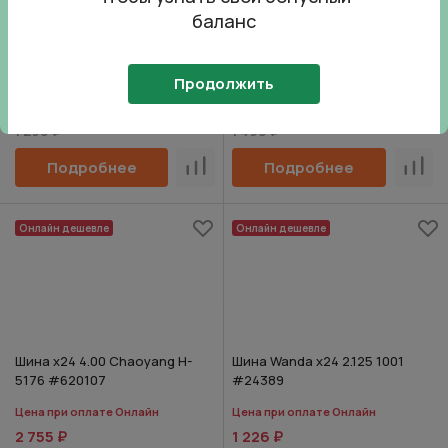
баланс
Шина Wanda х26 2.125 P1033
Шина х26 2.125 Wanda P.182
#26295
#26382
Продолжить
Цена при оплате Онлайн
Цена при оплате Онлайн
1 226 ₽
1 416 ₽
1 290 ₽
1 490 ₽
Подробнее
Подробнее
Сравнить
Срав
Онлайн дешевле
Онлайн дешевле
Шина х24 4.00 Chaoyang H-
Шина Wanda х24 2.125 1001
5176 #620107
#24389
Цена при оплате Онлайн
Цена при оплате Онлайн
2 755 ₽
1 226 ₽