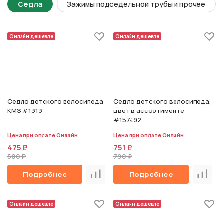
Седла
Зажимы подседельной трубы и прочее
Онлайн дешевле
Онлайн дешевле
Седло детского велосипеда
Седло детского велосипеда,
KMS #1313
цвет в ассортименте
#157492
Цена при оплате Онлайн
Цена при оплате Онлайн
475 ₽
751 ₽
500 ₽
790 ₽
Подробнее
Подробнее
Сравнить
Срав
Онлайн дешевле
Онлайн дешевле