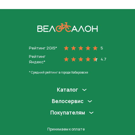
На главную
Рейтинг 2GIS*
5
Рейтинг
4.7
Яндекс*
* Средний рейтинг в городе Хабаровске
Каталог
Велосервис
Покупателям
Принимаем к оплате