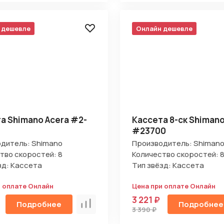
 дешевле
Онлайн дешевле
а Shimano Acera #2-
Кассета 8-ск Shiman
#23700
дитель: Shimano
Производитель: Shiman
тво скоростей: 8
Количество скоростей: 
зд: Кассета
Тип звёзд: Кассета
и оплате Онлайн
Цена при оплате Онлайн
3 221 ₽
Подробнее
Подробнее
Сравнить
3 390 ₽