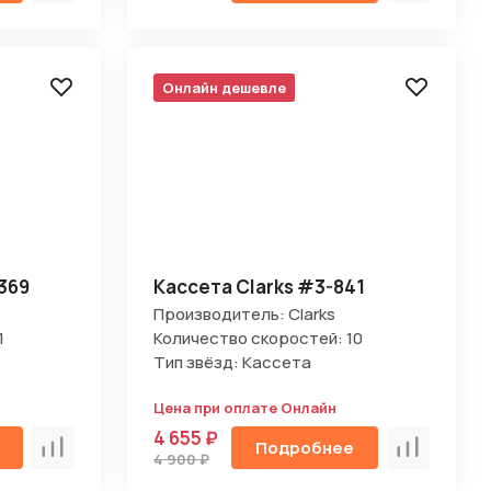
Онлайн дешевле
369
Кассета Clarks #3-841
Производитель: Clarks
1
Количество скоростей: 10
Тип звёзд: Кассета
Цена при оплате Онлайн
4 655 ₽
Подробнее
Сравнить
Сравнить
4 900 ₽