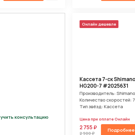
Онлайн дешевле
Кассета 7-ск Shiman
HG200-7 #2025631
Производитель: Shiman
Количество скоростей: 7
Тип звёзд: Кассета
учить консультацию
Цена при оплате Онлайн
2 755 ₽
Подробнее
2 900 ₽