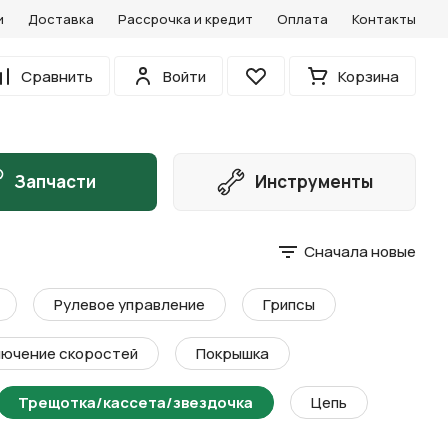
и
Доставка
Рассрочка и кредит
Оплата
Контакты
0
Сравнить
Войти
Корзина
Избранное
Запчасти
Инструменты
Сначала новые
Рулевое управление
Грипсы
ючение скоростей
Покрышка
Трещотка/кассета/звездочка
Цепь