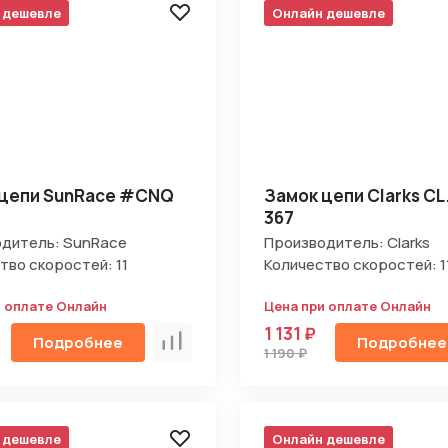
 дешевле
Онлайн дешевле
 цепи SunRace #CNQ
Замок цепи Clarks CL
367
дитель: SunRace
Производитель: Clarks
тво скоростей: 11
Количество скоростей: 1
и оплате Онлайн
Цена при оплате Онлайн
1 131 ₽
Подробнее
Подробнее
Сравнить
1 190 ₽
 дешевле
Онлайн дешевле