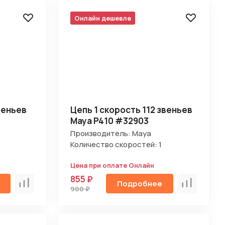
Онлайн дешевле
веньев
Цепь 1 скорость 112 звеньев
Maya P410 #32903
Производитель: Maya
Количество скоростей: 1
Цена при оплате Онлайн
855 ₽
Подробнее
Сравнить
Сравнить
900 ₽