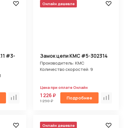
Онлайн дешевле
.11 #3-
Замок цепи KMC #5-302314
Производитель: KMC
Количество скоростей: 9
1
Цена при оплате Онлайн
1 226 ₽
Подробнее
Сравнить
Сравнить
1 290 ₽
Онлайн дешевле