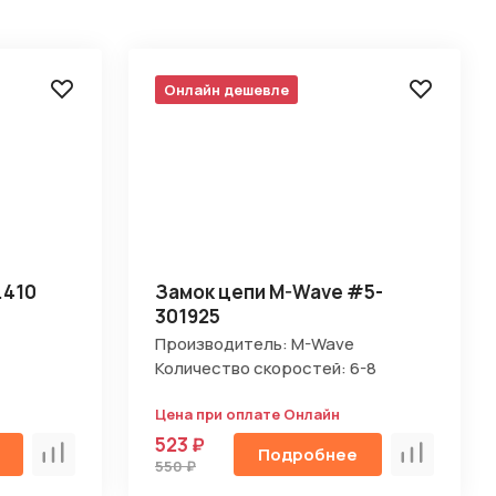
Онлайн дешевле
.410
Замок цепи M-Wave #5-
301925
Производитель: M-Wave
Количество скоростей: 6-8
Цена при оплате Онлайн
523 ₽
Подробнее
Сравнить
Сравнить
550 ₽