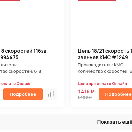
-8 скоростей 116зв
Цепь 18/21 скорость 
#994475
звеньев KMC #1249
дитель: -
Производитель: KMC
тво скоростей: 6-8
Количество скоростей: 6
и оплате Онлайн
Цена при оплате Онлайн
1 416 ₽
Подробнее
Подробнее
Сравнить
1 490 ₽
Показать ещ