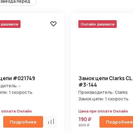
звезда перед
 дешевле
Онлайн дешевле
цепи #021749
Замок цепи Clarks CL
#3-144
дитель: -
епи: 1 скорость
Производитель: Clarks
Замок цепи: 1 скорость
и оплате Онлайн
Цена при оплате Онлайн
190 ₽
Подробнее
Подробнее
Сравнить
200 ₽