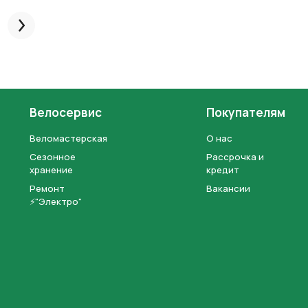
След.
Велосервис
Покупателям
Веломастерская
О нас
Сезонное
Рассрочка и
хранение
кредит
Ремонт
Вакансии
⚡"Электро"