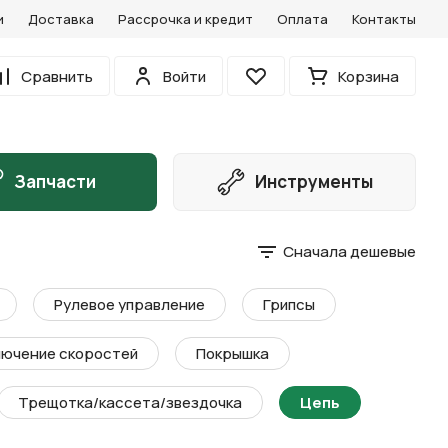
и
Доставка
Рассрочка и кредит
Оплата
Контакты
0
Сравнить
Войти
Корзина
Избранное
Запчасти
Инструменты
Сначала дешевые
Рулевое управление
Грипсы
ючение скоростей
Покрышка
Трещотка/кассета/звездочка
Цепь