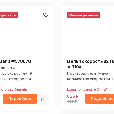
 дешевле
Онлайн дешевле
 цепи #570070
Цепь 1 скорость 92 з
#0104
дитель: -
тво скоростей: 9
Производитель: Maya
епи: 9 скоростей
Количество скоростей: 1
и оплате Онлайн
Цена при оплате Онлайн
656 ₽
Подробнее
Подробнее
Сравнить
690 ₽