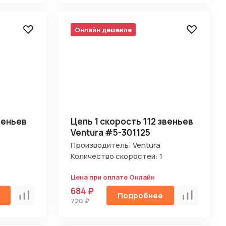
Онлайн дешевле
веньев
Цепь 1 скорость 112 звеньев
Ventura #5-301125
Производитель: Ventura
Количество скоростей: 1
Цена при оплате Онлайн
684 ₽
Подробнее
Сравнить
Сравнить
720 ₽