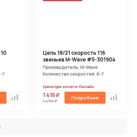
110
Цепь 18/21 скорость 116
звеньев M-Wave #5-301904
Производитель: M-Wave
-7
Количество скоростей: 6-7
Цена при оплате Онлайн
1 416 ₽
Подробнее
Сравнить
Сравнить
1 490 ₽
ё