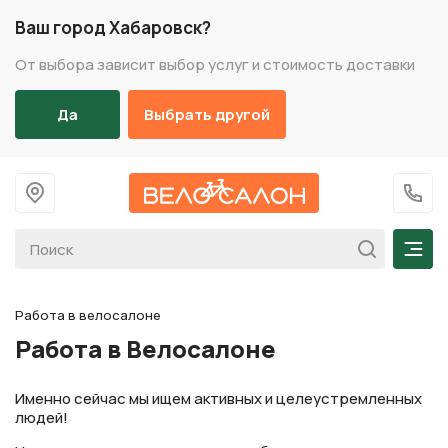
Ваш город Хабаровск?
От выбора зависит выбор услуг и стоимость доставки
Да
Выбрать другой
На главную
+7 (
Мен
Работа в велосалоне
Работа в Велосалоне
Именно сейчас мы ищем активных и целеустремленных
людей!