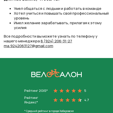
Умел общаться с людьми и работать в команде
Хотел учиться и повышать свой профессиональный
уровень
Имел желание зарабатывать, прилагая к этому
усилия
Все подробности вы можете узнать по телефону у
нашего менеджера
8 (924) 206-31-27
ma.9242063127@gmail.com
На главную
Рейтинг 2GIS*
5
Рейтинг
4.7
Яндекс*
* Средний рейтинг в городе Хабаровске