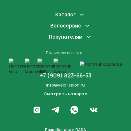
Каталог
Велосервис
Покупателям
Принимаем к оплате
+7 (909) 823-66-53
info@velo-salon.ru
Смотреть на карте
Закрыть
Написать в WhatsApp
Перейти в Инстаграм
Написать в Телеграм
Перейти во Вконта
Разработано в
RASA