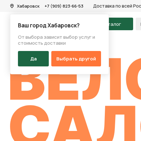
Доставка по всей Ро
Хабаровск
+7 (909) 823-66-53
На главную
Каталог
Ваш город Хабаровск?
От выбора зависит выбор услуг и
О нас
стоимость доставки
ИСТОРИЯ БРЕНДА
Да
Выбрать другой