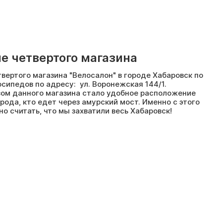
е четвертого магазина
вертого магазина "Велосалон" в городе Хабаровск по
сипедов по адресу: ул. Воронежская 144/1.
м данного магазина стало удобное расположение
рода, кто едет через амурский мост. Именно с этого
о считать, что мы захватили весь Хабаровск!