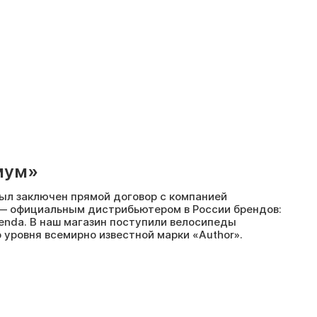
мум»
был заключен прямой договор с компанией
— официальным дистрибьютером в России брендов:
 Kenda. В наш магазин поступили велосипеды
 уровня всемирно известной марки «Author».