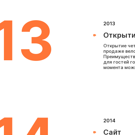
13
2013
Открыти
Открытие чет
продаже вело
Преимущество
для гостей го
момента можн
2014
Сайт