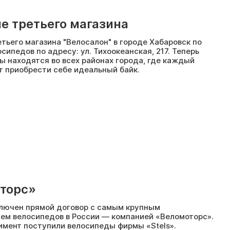
е третьего магазина
тьего магазина "Велосалон" в городе Хабаровск по
ипедов по адресу: ул. Тихоокеанская, 217. Теперь
ы находятся во всех районах города, где каждый
 приобрести себе идеальный байк.
торс»
лючен прямой договор с самым крупным
ем велосипедов в России — компанией «Веломоторс».
имент поступили велосипеды фирмы «Stels».