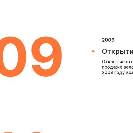
09
2009
Открыти
Открытие вто
продаже вело
2009 году во