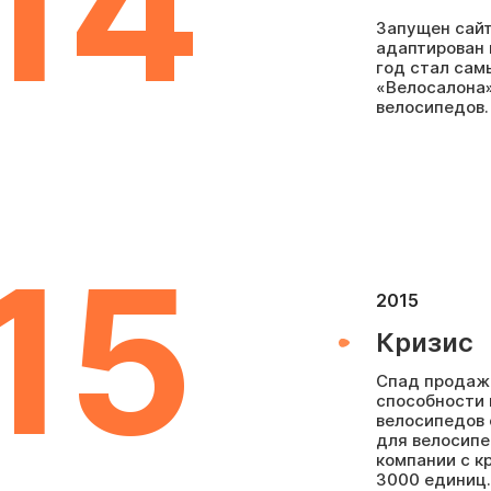
14
Запущен сайт
адаптирован 
год стал сам
«Велосалона»
велосипедов.
15
2015
Кризис
Спад продаж 
способности 
велосипедов 
для велосипе
компании с к
3000 единиц