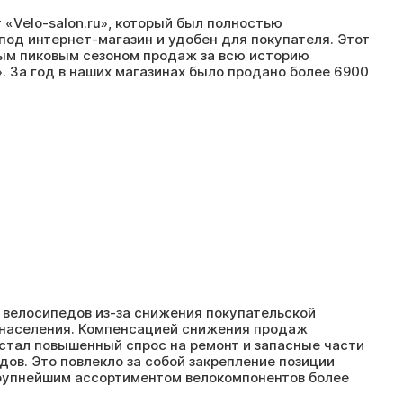
 «Velo-salon.ru», который был полностью
под интернет-магазин и удобен для покупателя. Этот
ым пиковым сезоном продаж за всю историю
. За год в наших магазинах было продано более 6900
велосипедов из-за снижения покупательской
населения. Компенсацией снижения продаж
стал повышенный спрос на ремонт и запасные части
дов. Это повлекло за собой закрепление позиции
рупнейшим ассортиментом велокомпонентов более
.