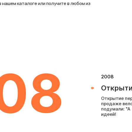
 нашем каталоге или получите в любом из
08
2008
Открыти
Открытие пер
продаже вело
подумали: "А
идеей!