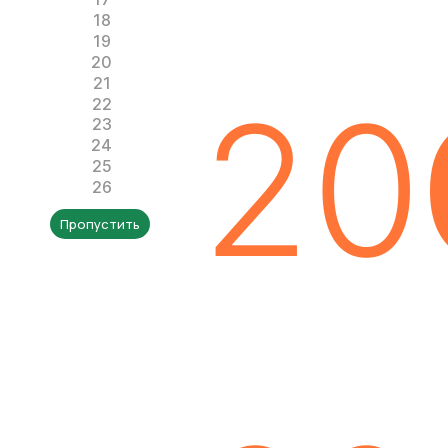
18
19
20
21
20
22
23
24
25
26
Пропустить