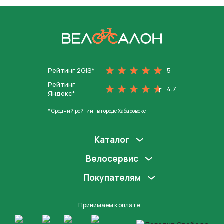
На главную
Рейтинг 2GIS*
5
Рейтинг
4.7
Яндекс*
* Средний рейтинг в городе Хабаровске
Каталог
Велосервис
Покупателям
Принимаем к оплате