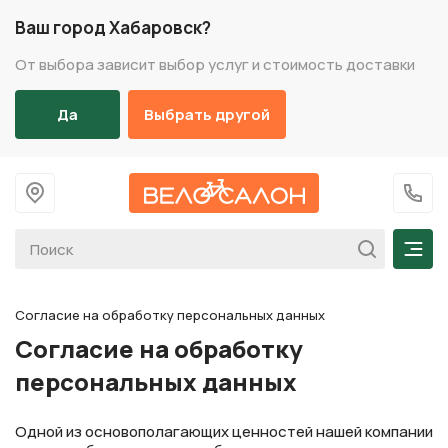
Ваш город Хабаровск?
От выбора зависит выбор услуг и стоимость доставки
Да
Выбрать другой
На главную
+7 (
Мен
Согласие на обработку персональных данных
Согласие на обработку
персональных данных
Одной из основополагающих ценностей нашей компании