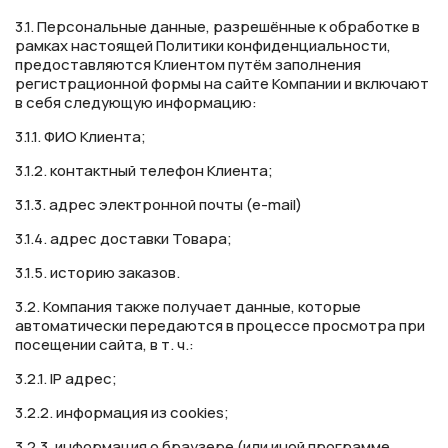
3.1. Персональные данные, разрешённые к обработке в
рамках настоящей Политики конфиденциальности,
предоставляются Клиентом путём заполнения
регистрационной формы на сайте Компании и включают
в себя следующую информацию:
3.1.1. ФИО Клиента;
3.1.2. контактный телефон Клиента;
3.1.3. адрес электронной почты (e-mail)
3.1.4. адрес доставки Товара;
3.1.5. историю заказов.
3.2. Компания также получает данные, которые
автоматически передаются в процессе просмотра при
посещении сайта, в т. ч.:
3.2.1. IP адрес;
3.2.2. информация из cookies;
3.2.3. информация о браузере (или иной программе,