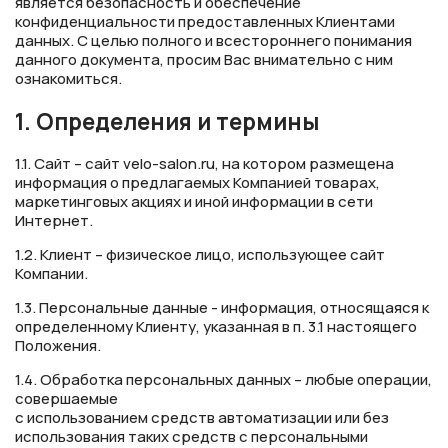
является безопасность и обеспечение
конфиденциальности предоставленных Клиентами
данных. С целью полного и всестороннего понимания
данного документа, просим Вас внимательно с ним
ознакомиться.
1. Определения и термины
1.1. Сайт – сайт velo-salon.ru, на котором размещена
информация о предлагаемых Компанией товарах,
маркетинговых акциях и иной информации в сети
Интернет.
1.2. Клиент – физическое лицо, использующее сайт
Компании.
1.3. Персональные данные - информация, относящаяся к
определенному Клиенту, указанная в п. 3.1 настоящего
Положения.
1.4. Обработка персональных данных – любые операции,
совершаемые
с использованием средств автоматизации или без
использования таких средств с персональными