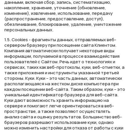
данными, включая сбор, запись, систематизацию,
накопление, хранение, уточнение (обновление,
изменение), извлечение, использование, передачу
(распространение, предоставление, доступ),
обезличивание, блокирование, удаление, уничтожение
персональных данных.
1.5. Cookies - фрагменты данных, отправляемых веб-
сервером браузеру при посещении сайта Клиентом.
Компания автоматически получает некоторые виды
информации, получаемой в процессе взаимодействия
пользователей с Cайтом. Речь идет о технологиях и
сервисах, таких как веб-протоколы, куки, веб-отметки, а
также приложения и инструменты указанной третьей
стороны. Куки. Куки – это часть данных, автоматически
располагающаяся на жестком диске компьютера при
каждом посещении веб-сайта. Таким образом, куки – это
уникальный идентификатор браузера для веб-сайта.
Куки дают возможность хранить информацию на
сервере и помогают легче ориентироваться в веб-
пространстве, а также позволяют осуществлять
анализ сайта и оценку результатов. Большинство веб-
браузеров разрешают использование куки, однако
можно изменить настройки для отказа от работы с куки