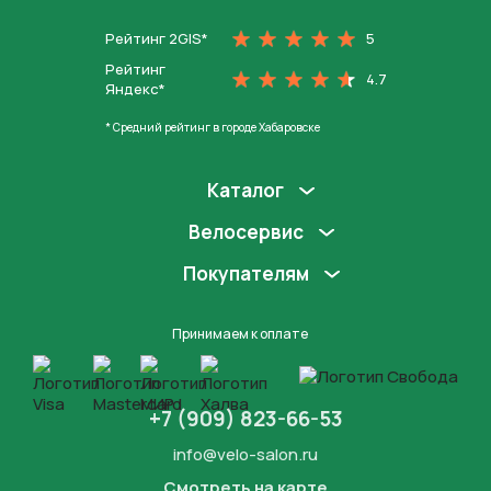
Рейтинг 2GIS*
5
Рейтинг
4.7
Яндекс*
* Средний рейтинг в городе Хабаровске
Каталог
Велосервис
Покупателям
Принимаем к оплате
+7 (909) 823-66-53
info@velo-salon.ru
Смотреть на карте