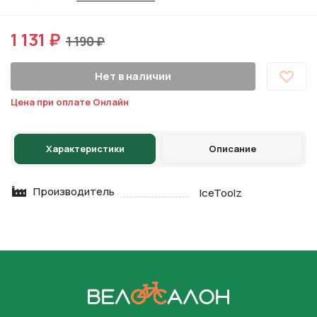
1 131 ₽
1 190 ₽
Нет в наличии
Цена при оплате Онлайн
Характеристики
Описание
Производитель
IceToolz
На главную