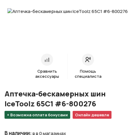
Сравнить
Помощь
аксессуары
специалиста
Аптечка-бескамерных шин
IceToolz 65C1 #6-800276
+ Возможна оплата бонусами
Онлайн дешевле
В наличии
:
в в 0 магазинах