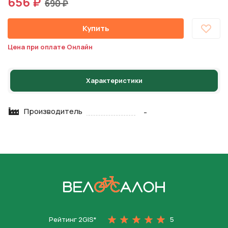
656 ₽
690 ₽
Купить
Цена при оплате Онлайн
Характеристики
Производитель
-
На главную
Рейтинг 2GIS*
5