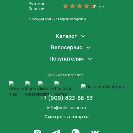
Рейтинг
4.7
Яндекс*
* Средний рейтинг в городе Хабаровске
Каталог
Велосервис
Покупателям
Принимаем к оплате
+7 (909) 823-66-53
info@velo-salon.ru
Смотреть на карте
Закрыть
Написать в WhatsApp
Перейти в Инстаграм
Написать в Телеграм
Перейти во Вконта