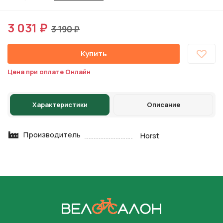
3 031 ₽
3 190 ₽
Купить
Цена при оплате Онлайн
Характеристики
Описание
Производитель
Horst
На главную