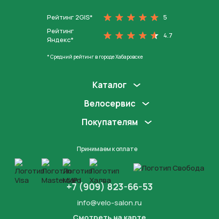
Рейтинг 2GIS*
5
Рейтинг
4.7
Яндекс*
* Средний рейтинг в городе Хабаровске
Каталог
Велосервис
Покупателям
Принимаем к оплате
+7 (909) 823-66-53
info@velo-salon.ru
Смотреть на карте