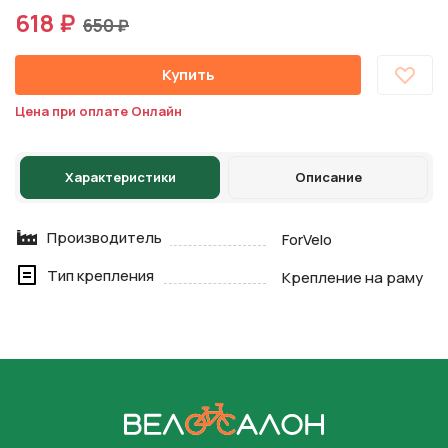
618 ₽
650 ₽
Купить
Цена при оплате Онлайн
Характеристики
Описание
Производитель
ForVelo
Тип крепления
Крепление на раму
На главную