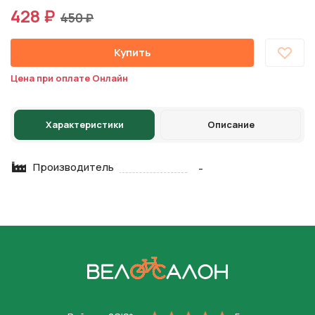
428 ₽
450 ₽
Купить
Цена при оплате Онлайн
Характеристики
Описание
Производитель
-
На главную