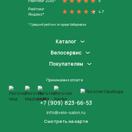
Рейтинг 2GIS*
5
Рейтинг
4.7
Яндекс*
* Средний рейтинг в городе Хабаровске
Каталог
Велосервис
Покупателям
Принимаем к оплате
+7 (909) 823-66-53
info@velo-salon.ru
Смотреть на карте
Закрыть