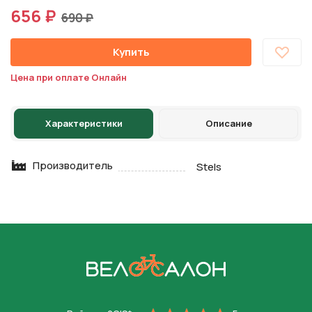
656 ₽
690 ₽
Купить
Цена при оплате Онлайн
Характеристики
Описание
Производитель
Stels
На главную