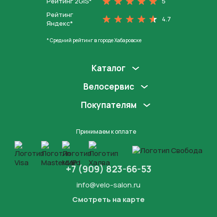
Рейтинг 2GIS*
5
Рейтинг
4.7
Яндекс*
* Средний рейтинг в городе Хабаровске
Каталог
Велосервис
Покупателям
Принимаем к оплате
+7 (909) 823-66-53
info@velo-salon.ru
Смотреть на карте
Закрыть