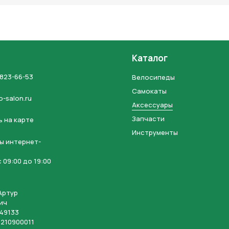
Каталог
 823-66-53
Велосипеды
Самокаты
o-salon.ru
Аксессуары
Запчасти
 на карте
Инструменты
ы интернет-
 09:00 до 19:00
Артур
ич
49133
210900011