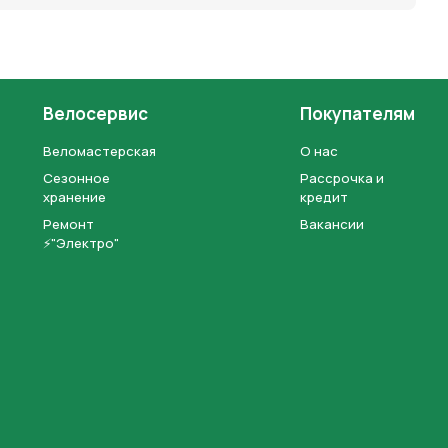
Велосервис
Покупателям
Веломастерская
О нас
Сезонное
Рассрочка и
хранение
кредит
Ремонт
Вакансии
⚡"Электро"