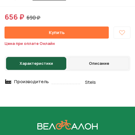
656 ₽
690 ₽
Купить
Цена при оплате Онлайн
Характеристики
Описание
Производитель
Stels
На главную