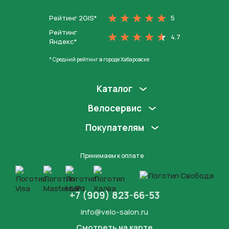
Рейтинг 2GIS*
5
Рейтинг
4.7
Яндекс*
* Средний рейтинг в городе Хабаровске
Каталог
Велосервис
Покупателям
Принимаем к оплате
+7 (909) 823-66-53
info@velo-salon.ru
Смотреть на карте