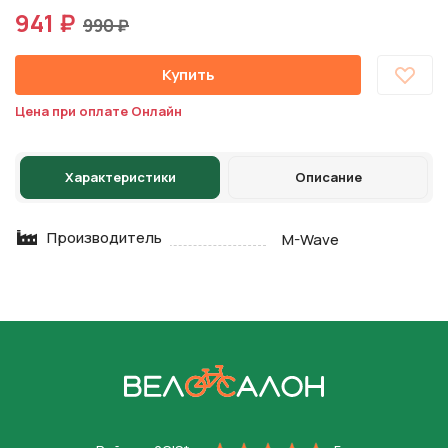
941 ₽
990 ₽
Купить
Цена при оплате Онлайн
Характеристики
Описание
Производитель
M-Wave
На главную