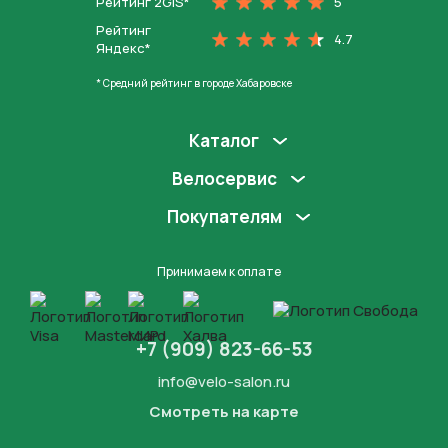
Рейтинг 2GIS*
5
Рейтинг
4.7
Яндекс*
* Средний рейтинг в городе Хабаровске
Каталог
Велосервис
Покупателям
Принимаем к оплате
+7 (909) 823-66-53
info@velo-salon.ru
Смотреть на карте
Закрыть