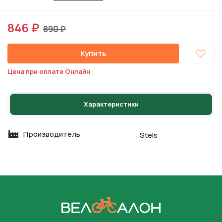
846 ₽
890 ₽
Купить
Цена при оплате Онлайн
Характеристики
Производитель
Stels
На главную