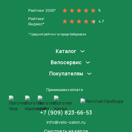
Рейтинг 2GIS*
5
Рейтинг
4.7
Яндекс*
* Средний рейтинг в городе Хабаровске
Каталог
Велосервис
Покупателям
Принимаем к оплате
+7 (909) 823-66-53
info@velo-salon.ru
Смотреть на карте