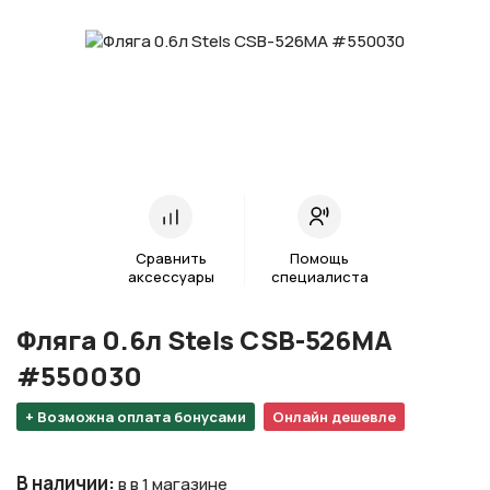
Сравнить
Помощь
аксессуары
специалиста
Фляга 0.6л Stels CSB-526MA
#550030
+ Возможна оплата бонусами
Онлайн дешевле
В наличии
:
в в 1 магазине