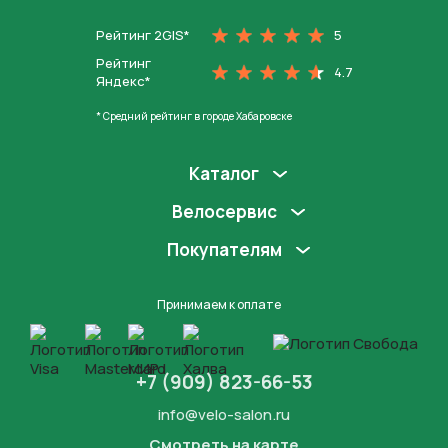
Рейтинг 2GIS*
5
Рейтинг
4.7
Яндекс*
* Средний рейтинг в городе Хабаровске
Каталог
Велосервис
Покупателям
Принимаем к оплате
+7 (909) 823-66-53
info@velo-salon.ru
Смотреть на карте