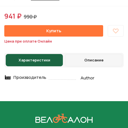
941 ₽
990 ₽
Купить
Цена при оплате Онлайн
Характеристики
Описание
Производитель
Author
На главную