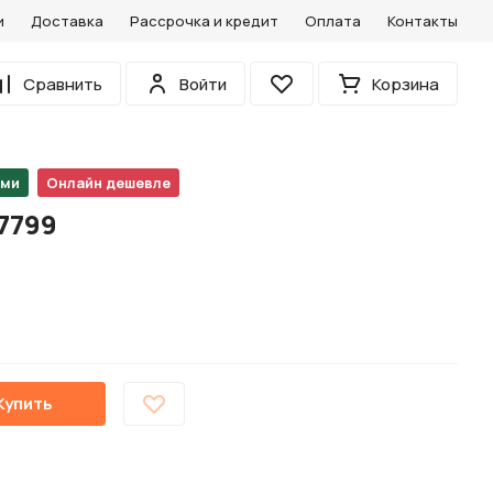
и
Доставка
Рассрочка и кредит
Оплата
Контакты
0
Сравнить
Войти
Корзина
Избранное
ами
Онлайн дешевле
7799
Купить