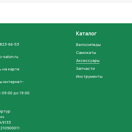
Каталог
 823-66-53
Велосипеды
Самокаты
o-salon.ru
Аксессуары
Запчасти
 на карте
Инструменты
ы интернет-
 09:00 до 19:00
Артур
ич
49133
210900011