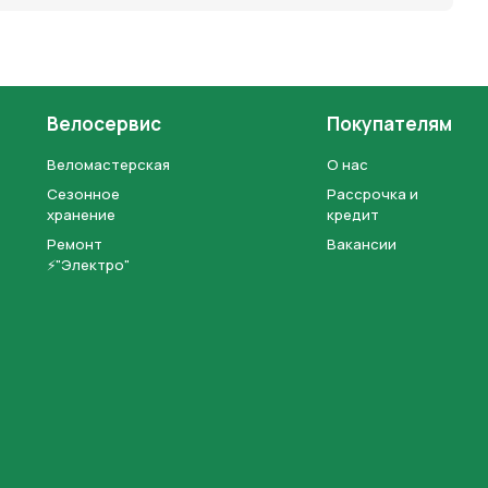
Велосервис
Покупателям
Веломастерская
О нас
Сезонное
Рассрочка и
хранение
кредит
Ремонт
Вакансии
⚡"Электро"