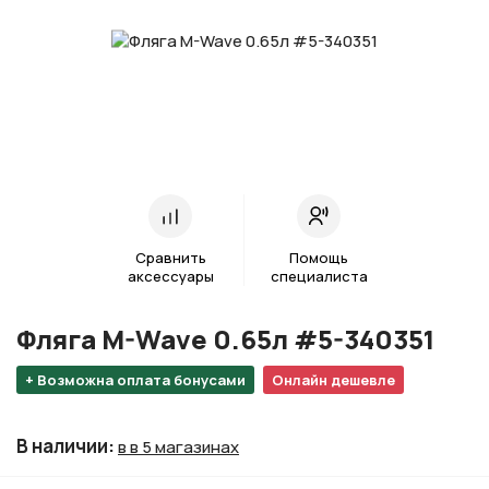
Сравнить
Помощь
аксессуары
специалиста
Фляга M-Wave 0.65л #5-340351
+ Возможна оплата бонусами
Онлайн дешевле
В наличии
:
в в 5 магазинах