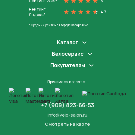
Рейтинг 2GIS*
5
Рейтинг
4.7
Яндекс*
* Средний рейтинг в городе Хабаровске
Каталог
Велосервис
Покупателям
Принимаем к оплате
+7 (909) 823-66-53
info@velo-salon.ru
Смотреть на карте
Закрыть