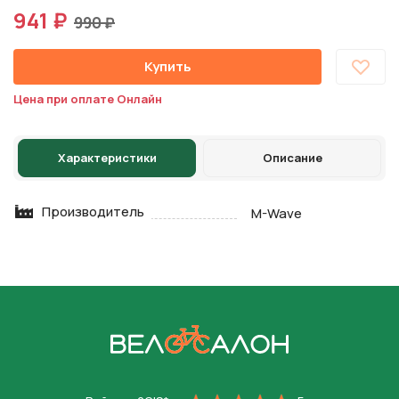
941 ₽
990 ₽
Купить
Цена при оплате Онлайн
Характеристики
Описание
Производитель
M-Wave
На главную