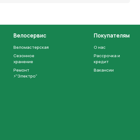
Велосервис
Покупателям
Веломастерская
О нас
Сезонное
Рассрочка и
хранение
кредит
Ремонт
Вакансии
⚡"Электро"