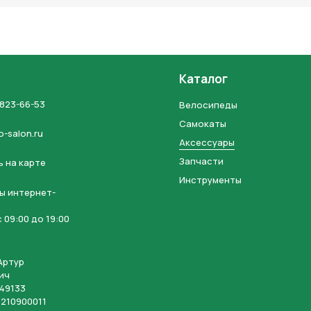
Каталог
 823-66-53
Велосипеды
Самокаты
o-salon.ru
Аксессуары
Запчасти
 на карте
Инструменты
ы интернет-
 09:00 до 19:00
Артур
ич
49133
210900011