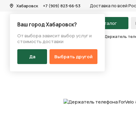
Доставка по всей Ро
Хабаровск
+7 (909) 823-66-53
На главную
Каталог
Ваш город Хабаровск?
От выбора зависит выбор услуг и
Каталог
/
Аксессуары
/
Держатель телефона
/
Держатель тел
стоимость доставки
Да
Выбрать другой