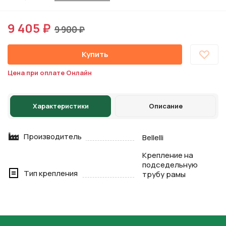
9 405 ₽
9 900 ₽
Купить
Цена при оплате Онлайн
Характеристики
Описание
Производитель
Bellelli
Крепление на
подседельную
Тип крепления
трубу рамы