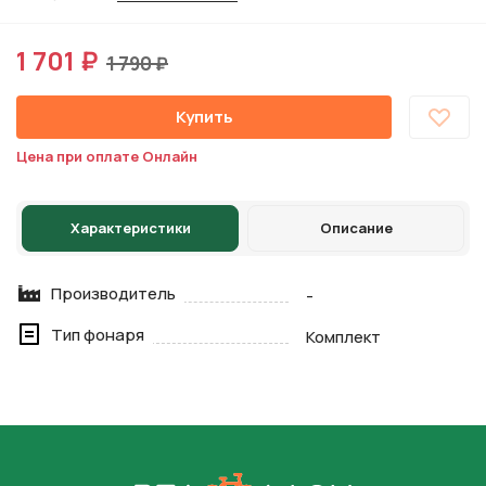
1 701 ₽
1 790 ₽
Купить
Цена при оплате Онлайн
Характеристики
Описание
Производитель
-
Тип фонаря
Комплект