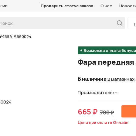
ссии
Проверить статус заказа
О нас
Новост
Y-159A #560024
+ Возможна оплата бонус
Фара передняя
В наличии
в 2 магазинах
Производитель: -
665 ₽
700 ₽
Цена при оплате Онлайн