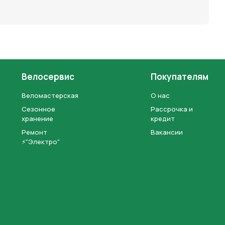
Велосервис
Покупателям
Веломастерская
О нас
Сезонное
Рассрочка и
хранение
кредит
Ремонт
Вакансии
⚡"Электро"