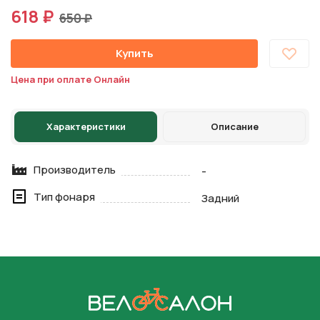
618 ₽
650 ₽
Купить
Цена при оплате Онлайн
Характеристики
Описание
Производитель
-
Тип фонаря
Задний
На главную