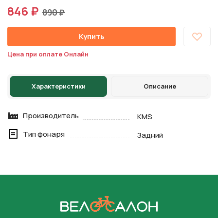
846 ₽
890 ₽
Купить
Цена при оплате Онлайн
Характеристики
Описание
Производитель
KMS
Тип фонаря
Задний
На главную