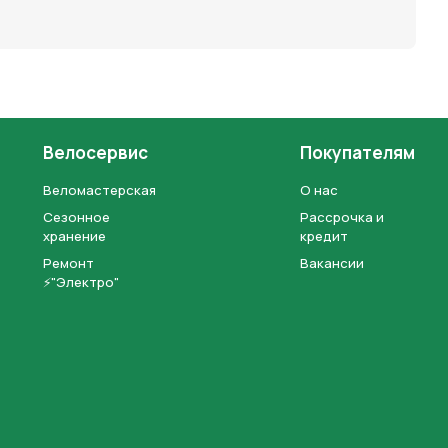
Велосервис
Покупателям
Веломастерская
О нас
Сезонное
Рассрочка и
хранение
кредит
Ремонт
Вакансии
⚡"Электро"