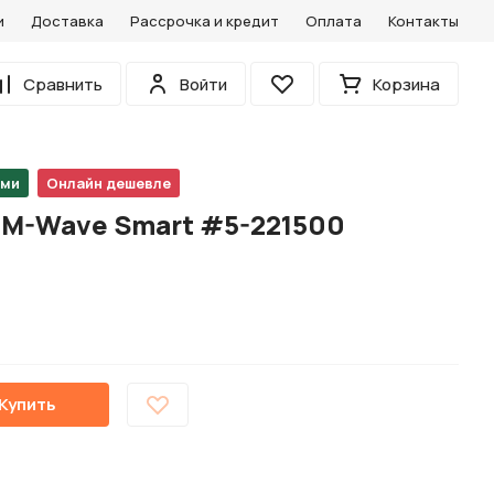
и
Доставка
Рассрочка и кредит
Оплата
Контакты
0
Сравнить
Войти
Корзина
Избранное
ами
Онлайн дешевле
 M-Wave Smart #5-221500
Купить