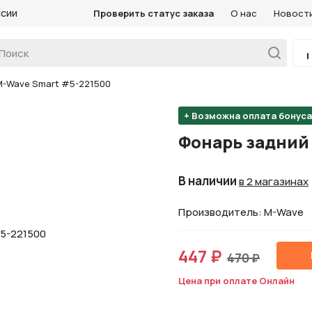
ссии
Проверить статус заказа
О нас
Новост
M-Wave Smart #5-221500
+ Возможна оплата бонус
Фонарь задний
В наличии
в 2 магазинах
Производитель: M-Wave
447 ₽
470 ₽
Цена при оплате Онлайн