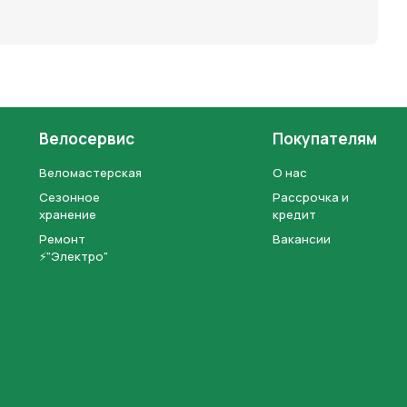
Велосервис
Покупателям
Веломастерская
О нас
Сезонное
Рассрочка и
хранение
кредит
Ремонт
Вакансии
⚡"Электро"