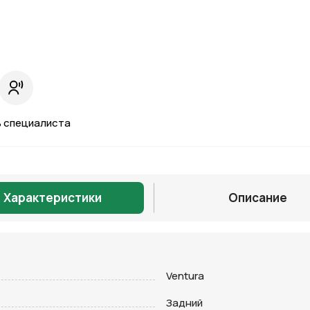
 специалиста
Характеристики
Описание
Отправить
Ventura
Задний
на кнопку “Отправить заявку”, вы даете
согласие на обработку