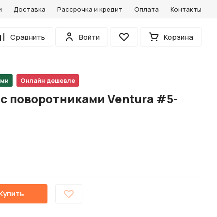
и
Доставка
Рассрочка и кредит
Оплата
Контакты
0
Сравнить
Войти
Корзина
Избранное
ами
Онлайн дешевле
с поворотниками Ventura #5-
Купить