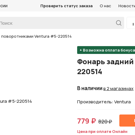
ссии
Проверить статус заказа
О нас
Новост
 поворотниками Ventura #5-220514
+ Возможна оплата бонус
Фонарь задний 
220514
В наличии
в 2 магазинах
Производитель: Ventura
779 ₽
820 ₽
Цена при оплате Онлайн