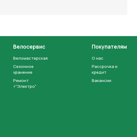
Велосервис
Покупателям
Веломастерская
О нас
Сезонное
Рассрочка и
хранение
кредит
Ремонт
Вакансии
⚡"Электро"