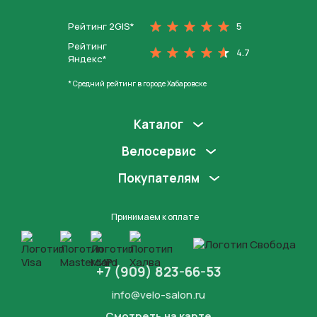
Рейтинг 2GIS*
5
Рейтинг
4.7
Яндекс*
* Средний рейтинг в городе Хабаровске
Каталог
Велосервис
Покупателям
Принимаем к оплате
+7 (909) 823-66-53
info@velo-salon.ru
Смотреть на карте