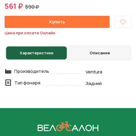
561 ₽
590 ₽
Купить
Цена при оплате Онлайн
Характеристики
Описание
Производитель
Ventura
Тип фонаря
Задний
На главную