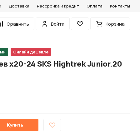
и
Доставка
Рассрочка и кредит
Оплата
Контакты
0
Сравнить
Войти
Корзина
Избранное
ами
Онлайн дешевле
в х20-24 SKS Hightrek Junior.20
Купить