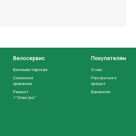
Велосервис
Покупателям
Веломастерская
О нас
Сезонное
Рассрочка и
хранение
кредит
Ремонт
Вакансии
⚡"Электро"