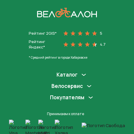
На главную
Рейтинг 2GIS*
5
Рейтинг
4.7
Яндекс*
* Средний рейтинг в городе Хабаровске
Каталог
Велосервис
Покупателям
Принимаем к оплате