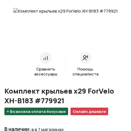
Сравнить
Помощь
аксессуары
специалиста
Комплект крыльев х29 ForVelo
XH-B183 #779921
+ Возможна оплата бонусами
Онлайн дешевле
В наличии
:
в в 7 магазинах