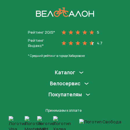
На главную
Рейтинг 2GIS*
5
Рейтинг
4.7
Яндекс*
* Средний рейтинг в городе Хабаровске
Каталог
Велосервис
Покупателям
Принимаем к оплате