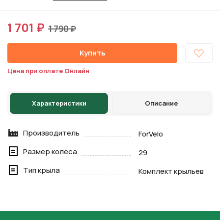
1 701 ₽
1 790 ₽
Купить
Цена при оплате Онлайн
Характеристики
Описание
Производитель
ForVelo
Размер колеса
29
Тип крыла
Комплект крыльев