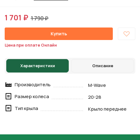
1 701 ₽
1 790 ₽
Купить
Цена при оплате Онлайн
Характеристики
Описание
Производитель
M-Wave
Размер колеса
20-28
Тип крыла
Крыло переднее