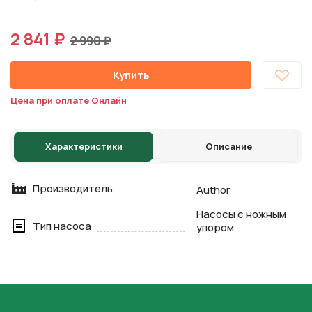
2 841 ₽
2 990 ₽
Купить
Цена при оплате Онлайн
Характеристики
Описание
Производитель
Author
Насосы с ножным
Тип насоса
упором