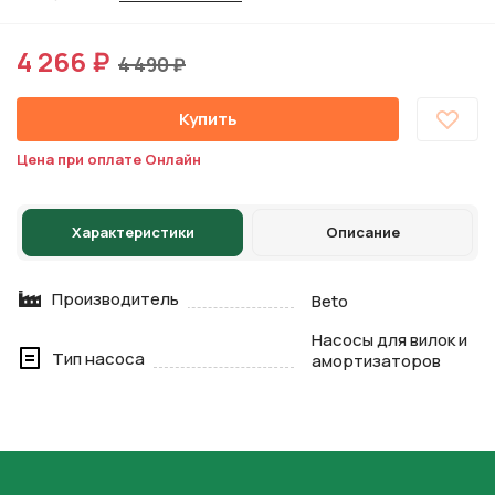
4 266 ₽
4 490 ₽
Купить
Цена при оплате Онлайн
Характеристики
Описание
Производитель
Beto
Насосы для вилок и
Тип насоса
амортизаторов