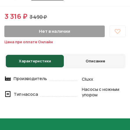
3 316 ₽
3 490 ₽
Нет в наличии
Цена при оплате Онлайн
Характеристики
Описание
Производитель
Cluxx
Насосы с ножным
Тип насоса
упором