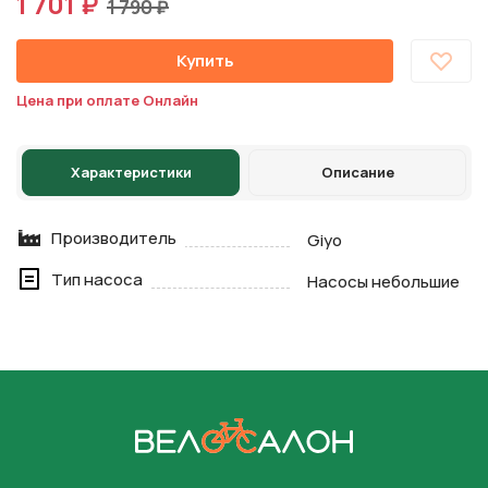
1 701 ₽
1 790 ₽
Купить
Цена при оплате Онлайн
Характеристики
Описание
Производитель
Giyo
Тип насоса
Насосы небольшие
На главную