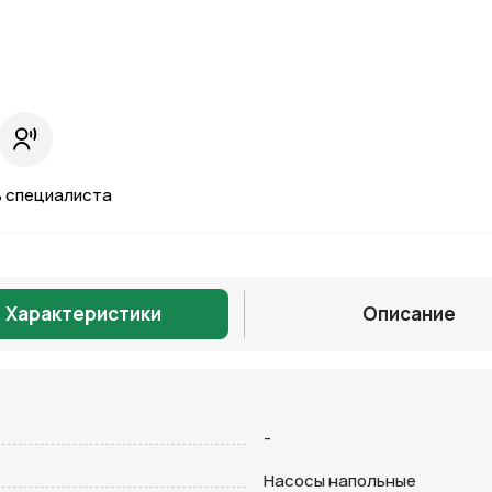
 специалиста
Характеристики
Описание
Отправить
-
Насосы напольные
на кнопку “Отправить заявку”, вы даете
согласие на обработку