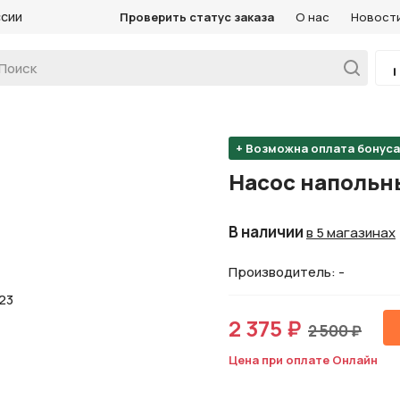
ссии
Проверить статус заказа
О нас
Новост
+ Возможна оплата бонус
Насос напольн
В наличии
в 5 магазинах
Производитель: -
2 375 ₽
2 500 ₽
Цена при оплате Онлайн