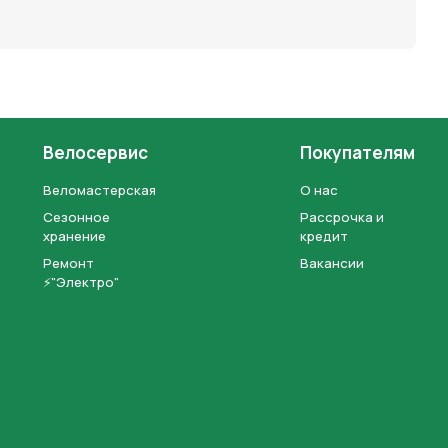
Велосервис
Покупателям
Веломастерская
О нас
Сезонное
Рассрочка и
хранение
кредит
Ремонт
Вакансии
⚡"Электро"