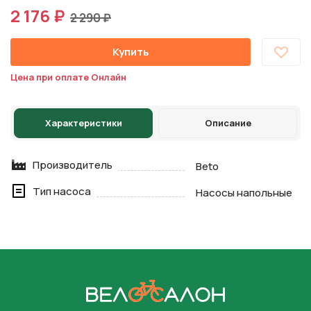
2 176 ₽
2 290 ₽
Купить
Цена при оплате Онлайн
Характеристики
Описание
Производитель
Beto
Тип насоса
Насосы напольные
На главную